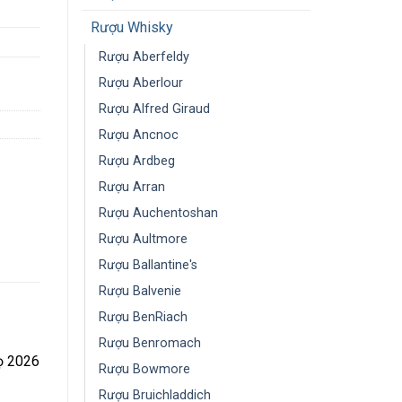
Rượu Whisky
Rượu Aberfeldy
Rượu Aberlour
Rượu Alfred Giraud
Rượu Ancnoc
Rượu Ardbeg
Rượu Arran
Rượu Auchentoshan
Rượu Aultmore
Rượu Ballantine's
Rượu Balvenie
Rượu BenRiach
Rượu Benromach
gọ 2026
Rượu Bowmore
Rượu Bruichladdich