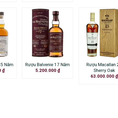
25 Năm
Rượu Balvenie 17 Năm
Rượu Macallan 
Sherry Oak
0
₫
5.200.000
₫
63.000.000
₫