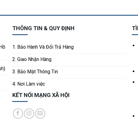
THÔNG TIN & QUY ĐỊNH
TÌ
 Hồ
1. Bảo Hành Và Đổi Trả Hàng
2. Giao Nhận Hàng
sh)
3. Bảo Mật Thông Tin
4. Nơi Làm việc
KẾT NỐI MẠNG XÃ HỘI