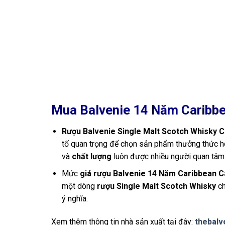
Mua Balvenie 14 Năm Caribbe
Rượu Balvenie Single Malt Scotch Whisky 
tố quan trọng để chọn sản phẩm thưởng thức ho
và
chất lượng
luôn được nhiều người quan tâm
Mức
giá rượu Balvenie 14 Năm Caribbean C
một dòng
rượu Single Malt Scotch Whisky
ch
ý nghĩa.
Xem thêm thông tin nhà sản xuất tại đây:
thebalv