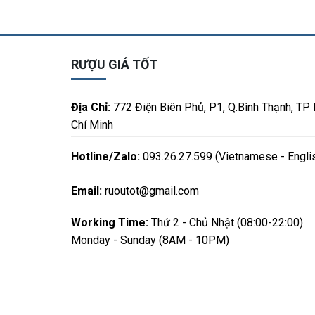
RƯỢU GIÁ TỐT
Địa Chỉ:
772 Điện Biên Phủ, P1, Q.Bình Thạnh, TP
Chí Minh
Hotline/Zalo:
093.26.27.599 (Vietnamese - Engli
Email:
ruoutot@gmail.com
Working Time:
Thứ 2 - Chủ Nhật (08:00-22:00)
Monday - Sunday (8AM - 10PM)