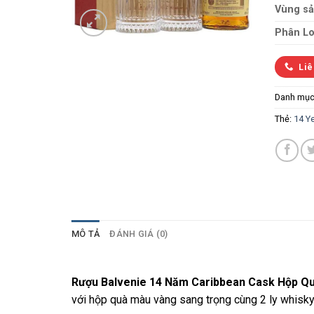
Vùng sả
Phân Lo
Liê
Danh mục
Thẻ:
14 Y
MÔ TẢ
ĐÁNH GIÁ (0)
Rượu Balvenie 14 Năm Caribbean Cask Hộp Qu
với hộp quà màu vàng sang trọng cùng 2 ly whisky