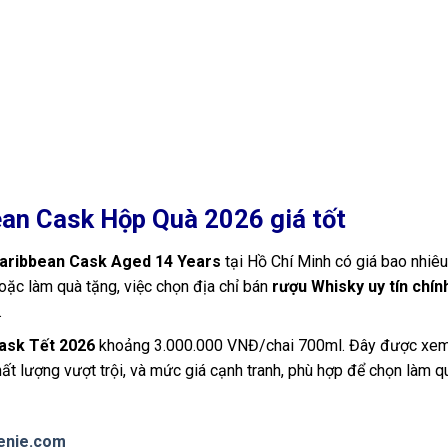
an Cask Hộp Quà 2026 giá tốt
Caribbean Cask Aged 14 Years
tại Hồ Chí Minh có giá bao nhiêu
ặc làm quà tặng, việc chọn địa chỉ bán
rượu Whisky uy tín chín
.
ask Tết 2026
khoảng 3.000.000 VNĐ/chai 700ml. Đây được xem
ất lượng vượt trội, và mức giá cạnh tranh, phù hợp để chọn làm qu
enie.com