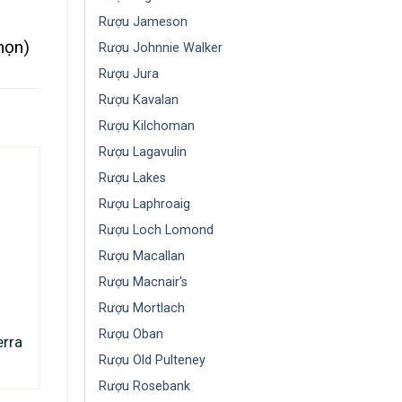
Rượu Jameson
họn)
Rượu Johnnie Walker
Rượu Jura
Rượu Kavalan
Rượu Kilchoman
Rượu Lagavulin
Rượu Lakes
Rượu Laphroaig
Rượu Loch Lomond
Rượu Macallan
Rượu Macnair's
Rượu Mortlach
Rượu Oban
erra
Rượu Old Pulteney
Rượu Rosebank