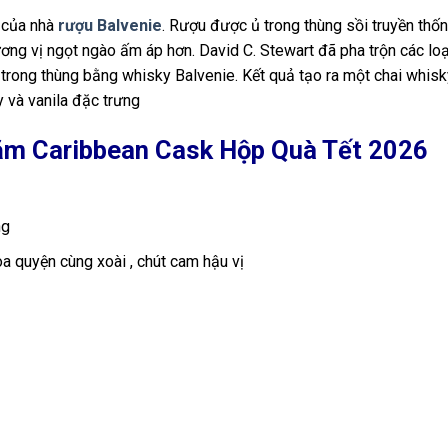
g của nhà
rượu Balvenie
. Rượu được ủ trong thùng sồi truyền thố
ơng vị ngọt ngào ấm áp hơn. David C. Stewart đã pha trộn các lo
 trong thùng bằng whisky Balvenie. Kết quả tạo ra một chai whisk
y và vanila đặc trưng
ăm Caribbean Cask Hộp Quà Tết 2026
ng
a quyện cùng xoài , chút cam hậu vị