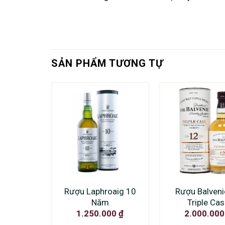
SẢN PHẨM TƯƠNG TỰ
Rượu Laphroaig 10
Rượu Balveni
Năm
Triple Cas
1.250.000
₫
2.000.00