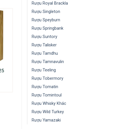
Rượu Royal Brackla
Rượu Singleton
Rượu Speyburn
Rượu Springbank
Rượu Suntory
Rượu Talisker
Rượu Tamdhu
Rượu Tamnavulin
Rượu Teeling
25
Rượu Tobermory
Rượu Tomatin
Rượu Tomintoul
Rượu Whisky Khác
Rượu Wild Turkey
Rượu Yamazaki