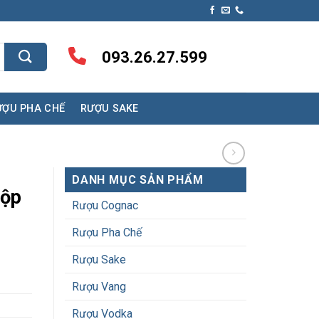
093.26.27.599
ƯỢU PHA CHẾ
RƯỢU SAKE
DANH MỤC SẢN PHẨM
Hộp
Rượu Cognac
Rượu Pha Chế
Rượu Sake
Rượu Vang
Rượu Vodka