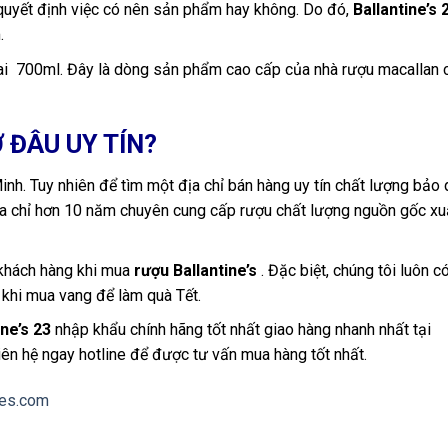
 quyết định việc có nên sản phẩm hay không. Do đó,
Ballantine’s 
.
i 700ml. Đây là dòng sản phẩm cao cấp của nhà rượu macallan 
 Ở ĐÂU UY TÍN?
inh. Tuy nhiên để tìm một địa chỉ bán hàng uy tín chất lượng bảo
 địa chỉ hơn 10 năm chuyên cung cấp rượu chất lượng nguồn gốc xu
 khách hàng khi mua
rượu Ballantine’s
. Đặc biệt, chúng tôi luôn c
 khi mua vang để làm quà Tết.
ine’s 23
nhập khẩu chính hãng tốt nhất giao hàng nhanh nhất tại
iên hệ ngay hotline để được tư vấn mua hàng tốt nhất.
nes.com