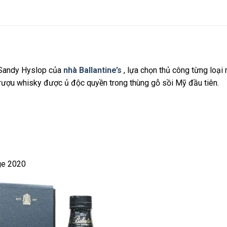
Sandy Hyslop của
nhà Ballantine’s
, lựa chọn thủ công từng loại
 rượu whisky được ủ độc quyền trong thùng gỗ sồi Mỹ đầu tiên.
nge 2020