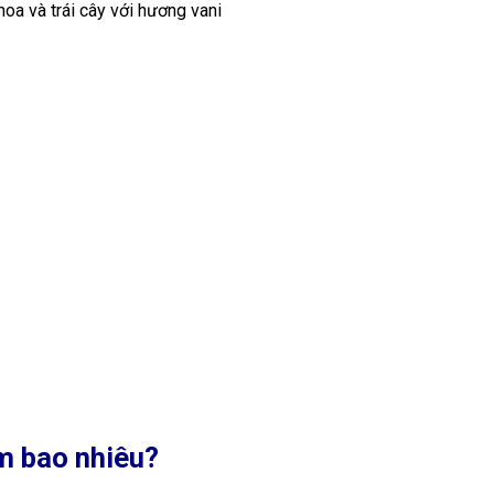
oa và trái cây với hương vani
ăm bao nhiêu?