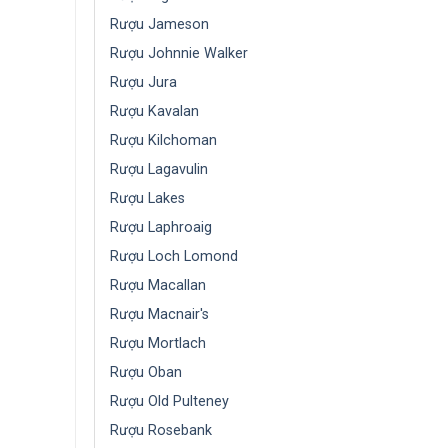
Rượu Jameson
Rượu Johnnie Walker
Rượu Jura
Rượu Kavalan
Rượu Kilchoman
Rượu Lagavulin
Rượu Lakes
Rượu Laphroaig
Rượu Loch Lomond
Rượu Macallan
Rượu Macnair's
Rượu Mortlach
Rượu Oban
Rượu Old Pulteney
Rượu Rosebank