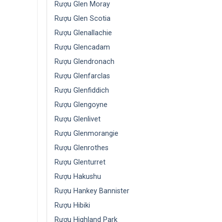
Rượu Glen Moray
Rượu Glen Scotia
Rượu Glenallachie
Rượu Glencadam
Rượu Glendronach
Rượu Glenfarclas
Rượu Glenfiddich
Rượu Glengoyne
Rượu Glenlivet
Rượu Glenmorangie
Rượu Glenrothes
Rượu Glenturret
Rượu Hakushu
Rượu Hankey Bannister
Rượu Hibiki
Rượu Highland Park