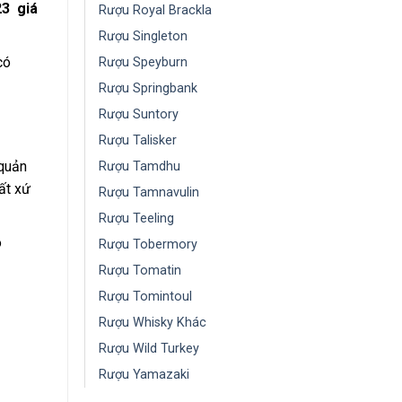
23 giá
Rượu Royal Brackla
Rượu Singleton
có
Rượu Speyburn
Rượu Springbank
Rượu Suntory
Rượu Talisker
 quản
Rượu Tamdhu
ất xứ
Rượu Tamnavulin
Rượu Teeling
ó
Rượu Tobermory
Rượu Tomatin
Rượu Tomintoul
Rượu Whisky Khác
Rượu Wild Turkey
Rượu Yamazaki