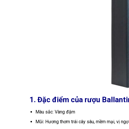
1. Đặc điểm của rượu Ballant
Màu sắc: Vàng đậm
Mũi: Hương thơm trái cây sâu, mềm mại, vị ngọt 