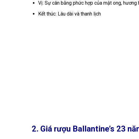
Vị: Sự cân bằng phức hợp của mật ong, hương h
Kết thúc: Lâu dài và thanh lịch
2. Giá rượu Ballantine’s 23 n