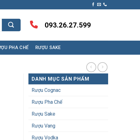
093.26.27.599
ƯỢU PHA CHẾ
RƯỢU SAKE
DANH MỤC SẢN PHẨM
Rượu Cognac
Rượu Pha Chế
Rượu Sake
Rượu Vang
Rượu Vodka