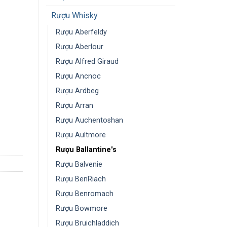
Rượu Whisky
Rượu Aberfeldy
Rượu Aberlour
Rượu Alfred Giraud
Rượu Ancnoc
Rượu Ardbeg
Rượu Arran
Rượu Auchentoshan
Rượu Aultmore
Rượu Ballantine's
Rượu Balvenie
Rượu BenRiach
Rượu Benromach
Rượu Bowmore
Rượu Bruichladdich