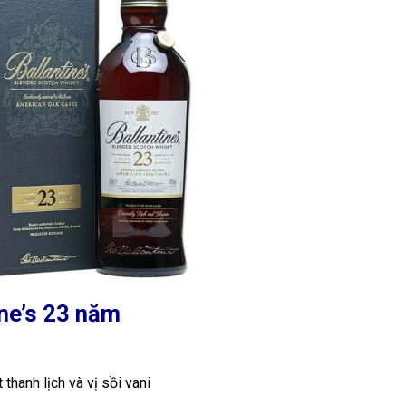
ine’s 23 năm
thanh lịch và vị sồi vani