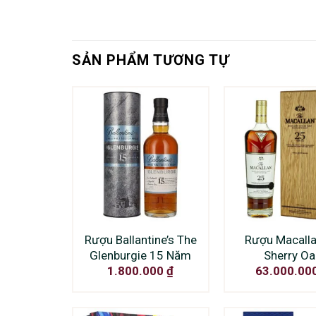
SẢN PHẨM TƯƠNG TỰ
Rượu Ballantine’s The
Rượu Macalla
Glenburgie 15 Năm
Sherry Oa
1.800.000
₫
63.000.00