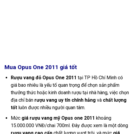
Mua Opus One 2011 giá tốt
Rượu vang đỏ Opus One 2011
tại TP Hồ Chí Minh có
giá bao nhiêu là yếu tố quan trọng để chọn sản phẩm
thưởng thức hoặc kinh doanh rượu tại nhà hàng, việc chọn
địa chỉ bán
rượu vang uy tín chính hảng
và
chất lượng
tốt
luôn được nhiều người quan tâm.
Mức
giá rượu vang mỹ Opus one 2011
khoảng
15.000.000 VNĐ/chai 700ml. Đây được xem là một dòng
rượu vang cao cấp
chất lượng vượt trội, và mức
giá