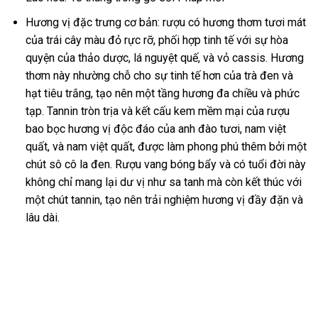
Hương vị đặc trưng cơ bản: rượu có hương thơm tươi mát
của trái cây màu đỏ rực rỡ, phối hợp tinh tế với sự hòa
quyện của thảo dược, lá nguyệt quế, và vỏ cassis. Hương
thơm này nhường chỗ cho sự tinh tế hơn của trà đen và
hạt tiêu trắng, tạo nên một tầng hương đa chiều và phức
tạp. Tannin tròn trịa và kết cấu kem mềm mại của rượu
bao bọc hương vị độc đáo của anh đào tươi, nam việt
quất, và nam việt quất, được làm phong phú thêm bởi một
chút sô cô la đen. Rượu vang bóng bẩy và có tuổi đời này
không chỉ mang lại dư vị như sa tanh mà còn kết thúc với
một chút tannin, tạo nên trải nghiệm hương vị đầy đặn và
lâu dài.