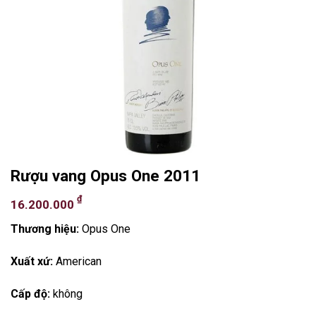
Rượu vang Opus One 2011
₫
16.200.000
Thương hiệu:
Opus One
Xuất xứ:
American
Cấp độ:
không