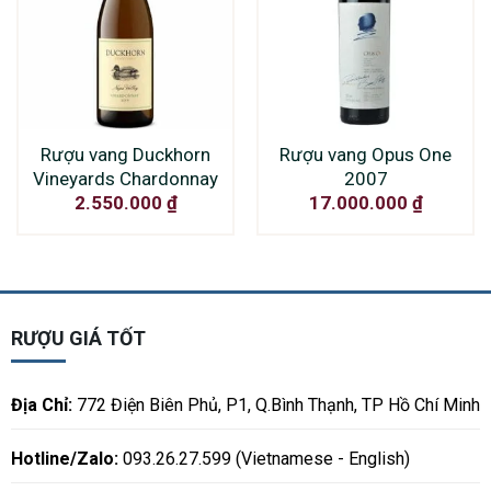
Rượu vang Duckhorn
Rượu vang Opus One
Vineyards Chardonnay
2007
2.550.000
₫
17.000.000
₫
RƯỢU GIÁ TỐT
Địa Chỉ:
772 Điện Biên Phủ, P1, Q.Bình Thạnh, TP Hồ Chí Minh
Hotline/Zalo:
093.26.27.599 (Vietnamese - English)