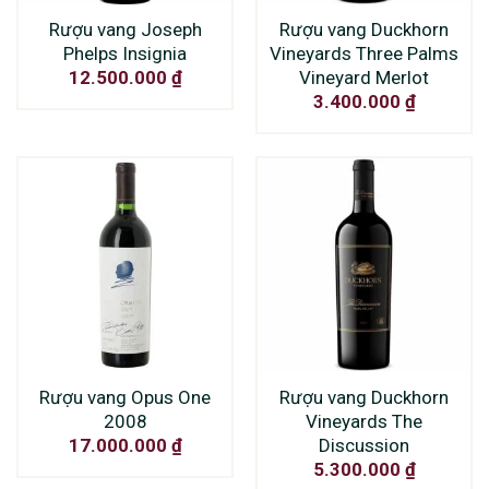
Rượu vang Joseph
Rượu vang Duckhorn
Phelps Insignia
Vineyards Three Palms
Vineyard Merlot
12.500.000
₫
3.400.000
₫
Rượu vang Opus One
Rượu vang Duckhorn
2008
Vineyards The
Discussion
17.000.000
₫
5.300.000
₫