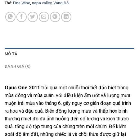
Thẻ:
Fine Wine
,
napa valley
,
Vang Đỏ
MÔ TẢ
ĐÁNH GIÁ (0)
Opus One 2011
trải qua một chuỗi thời tiết đặc biệt trong
mùa đông và mùa xuân, với điều kiện ẩm ướt và lượng mưa
muộn trái mùa vào tháng 6, gây nguy cơ gián đoạn quá trình
ra hoa và đậu quả. Biến động lượng mưa và thấp hơn bình
thường nhiệt độ đã ảnh hưởng đến số lượng và kích thước
quả, tăng độ tập trung của chúng trên mỗi chùm. Để kiểm
soát độ ẩm đất, những chiếc lá và chồi thừa được giữ lại