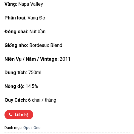
Vùng:
Napa Valley
Phân loại:
Vang Đỏ
Đóng chai:
Nút bần
Giống nho:
Bordeaux Blend
Niên Vụ / Năm / Vintage:
2011
Dung tích:
750ml
Nồng độ:
14.5%
Quy Cách:
6 chai / thùng
Liên hệ
Danh mục:
Opus One