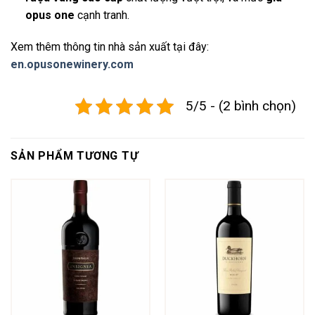
opus one
cạnh tranh.
Xem thêm thông tin nhà sản xuất tại đây:
en.opusonewinery.com
5/5 - (2 bình chọn)
SẢN PHẨM TƯƠNG TỰ