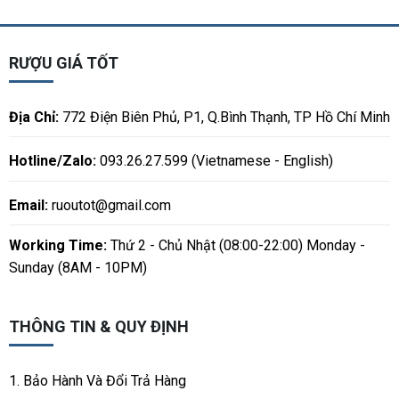
RƯỢU GIÁ TỐT
Địa Chỉ:
772 Điện Biên Phủ, P1, Q.Bình Thạnh, TP Hồ Chí Minh
Hotline/Zalo:
093.26.27.599 (Vietnamese - English)
Email:
ruoutot@gmail.com
Working Time:
Thứ 2 - Chủ Nhật (08:00-22:00) Monday -
Sunday (8AM - 10PM)
THÔNG TIN & QUY ĐỊNH
1. Bảo Hành Và Đổi Trả Hàng