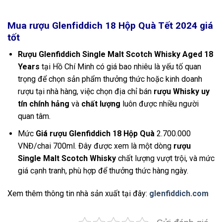
Mua rượu Glenfiddich 18 Hộp Quà Tết 2024 giá
tốt
Rượu Glenfiddich Single Malt Scotch Whisky Aged 18
Years
tại Hồ Chí Minh có giá bao nhiêu là yếu tố quan
trọng để chọn sản phẩm thưởng thức hoặc kinh doanh
rượu tại nhà hàng, việc chọn địa chỉ bán
rượu Whisky uy
tín chính hảng
và
chất lượng
luôn được nhiều người
quan tâm.
Mức
Giá rượu Glenfiddich 18 Hộp Quà
2.700.000
VNĐ/chai 700ml. Đây được xem là một dòng
rượu
Single Malt Scotch Whisky
chất lượng vượt trội, và mức
giá cạnh tranh, phù hợp để thưởng thức hàng ngày.
Xem thêm thông tin nhà sản xuất tại đây:
glenfiddich.com