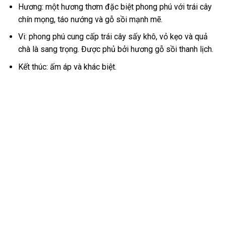
Hương: một hương thơm đặc biệt phong phú với trái cây
chín mọng, táo nướng và gỗ sồi mạnh mẽ.
Vi: phong phú cung cấp trái cây sấy khô, vỏ kẹo và quả
chà là sang trọng. Được phủ bởi hương gỗ sồi thanh lịch.
Kết thúc: ấm áp và khác biệt.