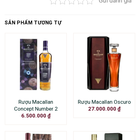
Gửi đánh giá
SẢN PHẨM TƯƠNG TỰ
Rượu Macallan
Rượu Macallan Oscuro
Concept Number 2
27.000.000
₫
6.500.000
₫