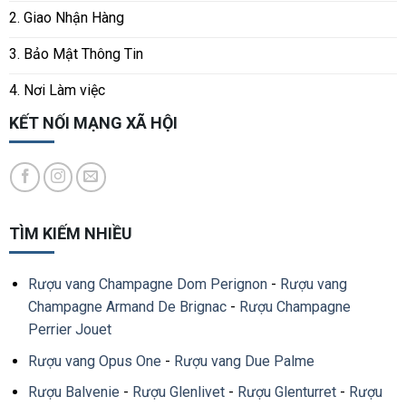
2. Giao Nhận Hàng
3. Bảo Mật Thông Tin
4. Nơi Làm việc
KẾT NỐI MẠNG XÃ HỘI
TÌM KIẾM NHIỀU
Rượu vang Champagne Dom Perignon
-
Rượu vang
Champagne Armand De Brignac
-
Rượu Champagne
Perrier Jouet
Rượu vang Opus One
-
Rượu vang Due Palme
Rượu Balvenie
-
Rượu Glenlivet
-
Rượu Glenturret
-
Rượu