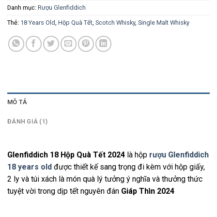
Danh mục:
Rượu Glenfiddich
Thẻ:
18 Years Old
,
Hộp Quà Tết
,
Scotch Whisky
,
Single Malt Whisky
MÔ TẢ
ĐÁNH GIÁ (1)
Glenfiddich 18 Hộp Quà Tết 2024
là hộp
rượu Glenfiddich
18 years old
được thiết kế sang trọng đi kèm với hộp giấy,
2 ly và túi xách là món quà lý tưởng ý nghĩa và thưởng thức
tuyệt vời trong dịp tết nguyên đán
Giáp Thìn 2024