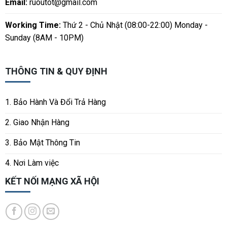
Email:
ruoutot@gmail.com
Working Time:
Thứ 2 - Chủ Nhật (08:00-22:00) Monday -
Sunday (8AM - 10PM)
THÔNG TIN & QUY ĐỊNH
1. Bảo Hành Và Đổi Trả Hàng
2. Giao Nhận Hàng
3. Bảo Mật Thông Tin
4. Nơi Làm việc
KẾT NỐI MẠNG XÃ HỘI