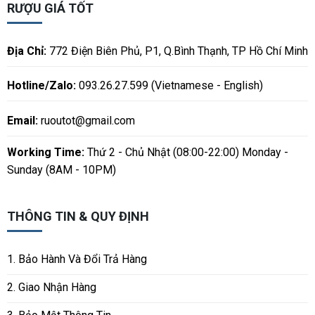
RƯỢU GIÁ TỐT
Địa Chỉ:
772 Điện Biên Phủ, P1, Q.Bình Thạnh, TP Hồ Chí Minh
Hotline/Zalo:
093.26.27.599 (Vietnamese - English)
Email:
ruoutot@gmail.com
Working Time:
Thứ 2 - Chủ Nhật (08:00-22:00) Monday -
Sunday (8AM - 10PM)
THÔNG TIN & QUY ĐỊNH
1. Bảo Hành Và Đổi Trả Hàng
2. Giao Nhận Hàng