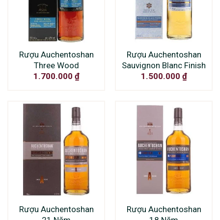
Rượu Auchentoshan
Rượu Auchentoshan
Three Wood
Sauvignon Blanc Finish
1.700.000
₫
1.500.000
₫
Rượu Auchentoshan
Rượu Auchentoshan
21 Năm
18 Năm