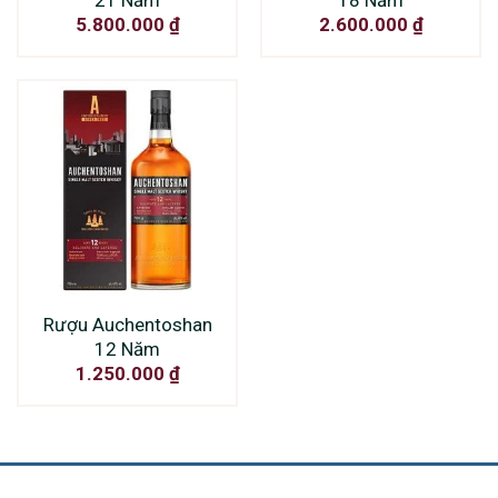
5.800.000
₫
2.600.000
₫
Rượu Auchentoshan
12 Năm
1.250.000
₫