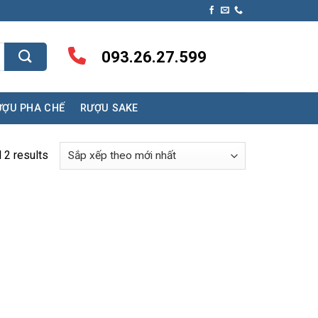
093.26.27.599
ƯỢU PHA CHẾ
RƯỢU SAKE
 2 results