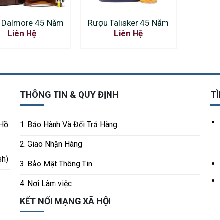
 Dalmore 45 Năm
Rượu Talisker 45 Năm
Liên Hệ
Liên Hệ
THÔNG TIN & QUY ĐỊNH
TÌ
 Hồ
1. Bảo Hành Và Đổi Trả Hàng
2. Giao Nhận Hàng
sh)
3. Bảo Mật Thông Tin
4. Nơi Làm việc
KẾT NỐI MẠNG XÃ HỘI