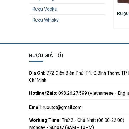
Rượu Vodka
Rượu
Rượu Whisky
RƯỢU GIÁ TỐT
Địa Chỉ:
772 Điện Biên Phủ, P1, Q.Bình Thạnh, TP
Chí Minh
Hotline/Zalo:
093.26.27.599 (Vietnamese - Engli
Email:
ruoutot@gmail.com
Working Time:
Thứ 2 - Chủ Nhật (08:00-22:00)
Monday - Sunday (8AM - 10PM)