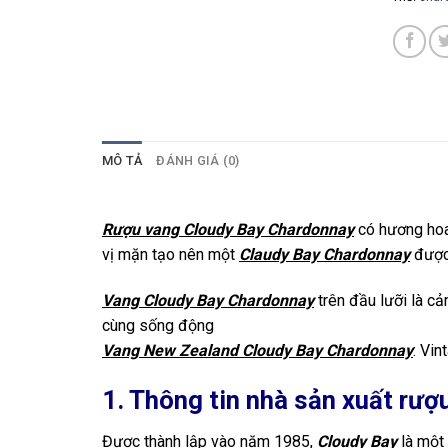
MÔ TẢ
ĐÁNH GIÁ (0)
Rượu vang Cloudy Bay Chardonnay
có hương hoa 
vị mặn tạo nên một
Claudy Bay Chardonnay
được 
Vang Cloudy Bay Chardonnay
trên đầu lưỡi là cả
cùng sống động
Vang New Zealand Cloudy Bay Chardonnay
: Vi
1. Thông tin nhà sản xuất rư
Được thành lập vào năm 1985,
Cloudy Bay
là một