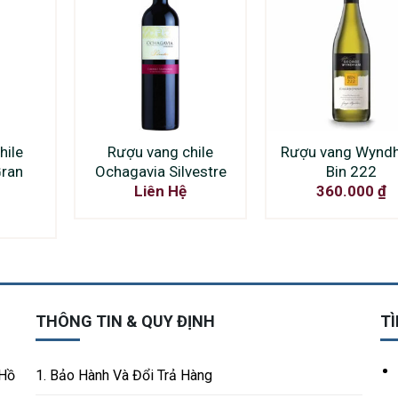
hile
Rượu vang chile
Rượu vang Wynd
Gran
Ochagavia Silvestre
Bin 222
Liên Hệ
360.000
₫
THÔNG TIN & QUY ĐỊNH
TÌ
 Hồ
1. Bảo Hành Và Đổi Trả Hàng