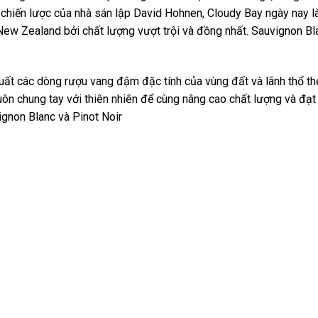
chiến lược của nhà sán lập David Hohnen, Cloudy Bay ngày nay l
 New Zealand bởi chất lượng vượt trội và đồng nhất. Sauvignon Bl
xuất các dòng rượu vang đậm đặc tính của vùng đất và lãnh thổ t
uôn chung tay với thiên nhiên để cùng nâng cao chất lượng và đạ
ignon Blanc và Pinot Noir