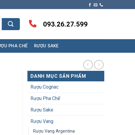
093.26.27.599
ƯỢU PHA CHẾ
RƯỢU SAKE
DANH MỤC SẢN PHẨM
Rượu Cognac
Rượu Pha Chế
Rượu Sake
Rượu Vang
Rượu Vang Argentina