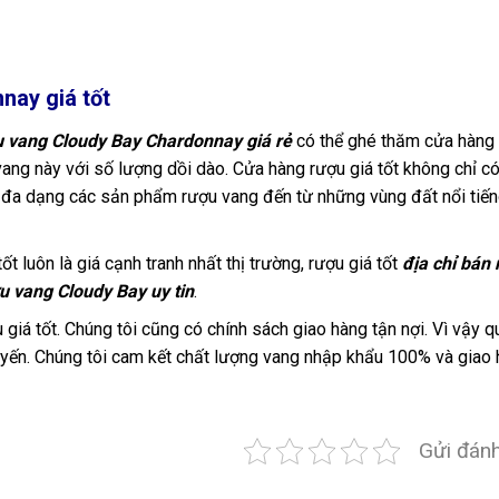
nay giá tốt
 vang Cloudy Bay Chardonnay giá rẻ
có thể ghé thăm cửa hàng
 vang này với số lượng dồi dào. Cửa hàng rượu giá tốt không chỉ c
ó đa dạng các sản phẩm rượu vang đến từ những vùng đất nổi tiến
ốt luôn là giá cạnh tranh nhất thị trường, rượu giá tốt
địa chỉ bán
u vang Cloudy Bay
uy tin
.
giá tốt. Chúng tôi cũng có chính sách giao hàng tận nợi. Vì vậy q
tuyến. Chúng tôi cam kết chất lượng vang nhập khẩu 100% và giao
Gửi đánh