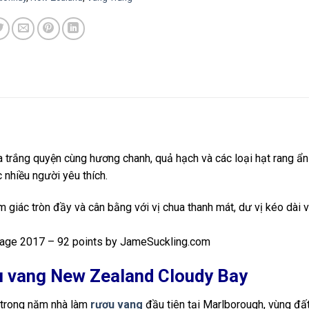
trắng quyện cùng hương chanh, quả hạch và các loại hạt rang ẩn
nhiều người yêu thích.
m giác tròn đầy và cân bằng với vị chua thanh mát, dư vị kéo dài 
ntage 2017 – 92 points by JameSuckling.com
ợu vang New Zealand Cloudy Bay
 trong năm nhà làm
rượu vang
đầu tiên tại Marlborough, vùng đất