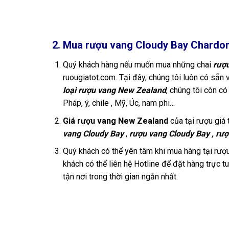
2. Mua rượu vang Cloudy Bay Chardon
Quý khách hàng nếu muốn mua những chai
rượu
ruougiatot.com. Tại đây, chúng tôi luôn có sẵn
loại rượu vang New Zealand
, chúng tôi còn c
Pháp, ý, chile , Mỹ, Úc, nam phi…
Giá rượu vang New Zealand
của tại rượu giá t
vang Cloudy Bay
,
rượu vang Cloudy Bay , r
ượ
Quý khách có thể yên tâm khi mua hàng tại rượu 
khách có thể liên hệ Hotline để đặt hàng trực 
tận nơi trong thời gian ngắn nhất.