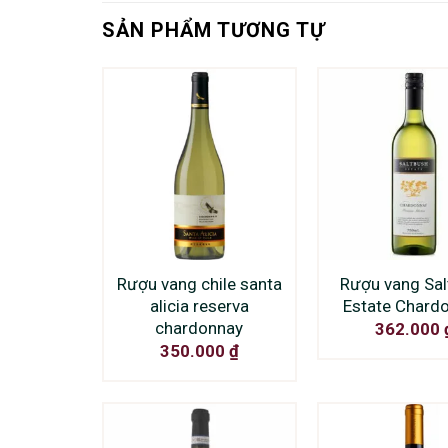
SẢN PHẨM TƯƠNG TỰ
Rượu vang chile santa
Rượu vang Sal
alicia reserva
Estate Chard
chardonnay
362.000
350.000
₫