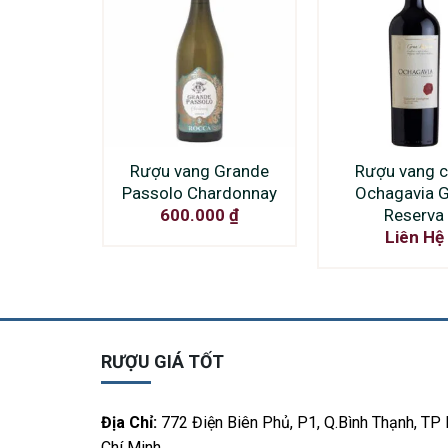
Rượu vang Grande
Rượu vang c
Passolo Chardonnay
Ochagavia 
Reserva
600.000
₫
Liên Hệ
RƯỢU GIÁ TỐT
Địa Chỉ:
772 Điện Biên Phủ, P1, Q.Bình Thạnh, TP
Chí Minh