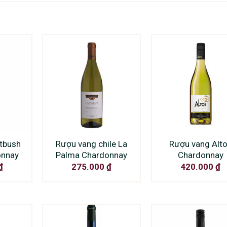
tbush
Rượu vang chile La
Rượu vang Alt
onnay
Palma Chardonnay
Chardonnay
₫
275.000
₫
420.000
₫