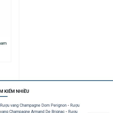
ham
M KIẾM NHIỀU
Rượu vang Champagne Dom Perignon
-
Rượu
vang Champagne Armand De Brignac
-
Rượu