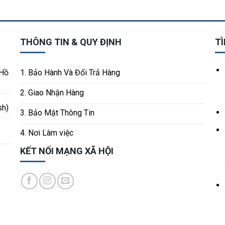
THÔNG TIN & QUY ĐỊNH
TÌ
 Hồ
1. Bảo Hành Và Đổi Trả Hàng
2. Giao Nhận Hàng
sh)
3. Bảo Mật Thông Tin
4. Nơi Làm việc
KẾT NỐI MẠNG XÃ HỘI