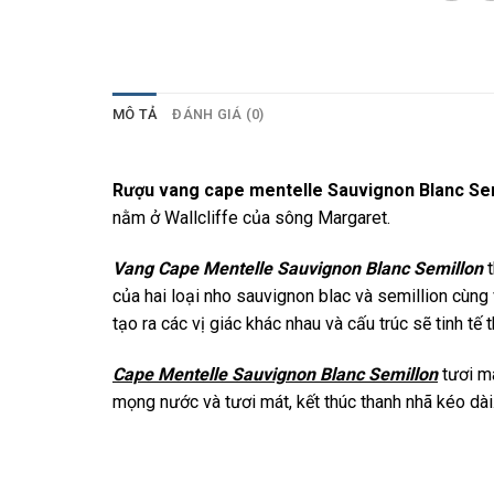
MÔ TẢ
ĐÁNH GIÁ (0)
Rượu vang cape mentelle Sauvignon Blanc Se
nằm ở Wallcliffe của sông Margaret.
Vang Cape Mentelle Sauvignon Blanc Semillon
t
của hai loại nho sauvignon blac và semillion cùn
tạo ra các vị giác khác nhau và cấu trúc sẽ tinh tế t
Cape Mentelle Sauvignon Blanc Semillon
tươi má
mọng nước và tươi mát, kết thúc thanh nhã kéo dài