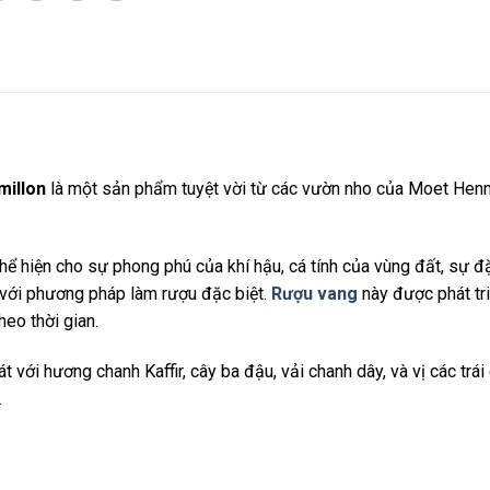
millon
là một sản phẩm tuyệt vời từ các vườn nho của Moet Hen
hể hiện cho sự phong phú của khí hậu, cá tính của vùng đất, sự đ
g với phương pháp làm rượu đặc biệt.
Rượu vang
này được phát tr
heo thời gian.
t với hương chanh Kaffir, cây ba đậu, vải chanh dây, và vị các trái
.