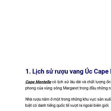
1. Lịch sử rượu vang Úc Cape
Cape Mentelle
có lịch sử lâu dài và chất lượng ổn
phong của vùng sông Margaret trong đầu những nă
Nhà rượu nằm ở một trong những khu vực sản xuất
biệt có danh tiếng quốc tế vượt ra ngoài biên giới.