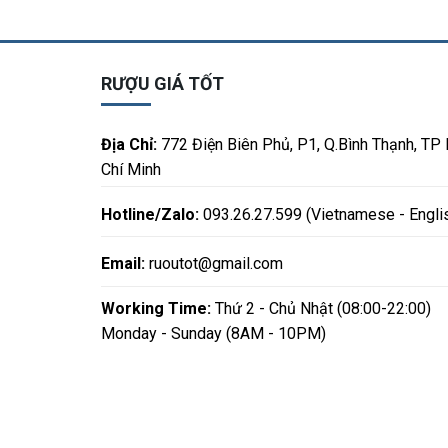
RƯỢU GIÁ TỐT
Địa Chỉ:
772 Điện Biên Phủ, P1, Q.Bình Thạnh, TP
Chí Minh
Hotline/Zalo:
093.26.27.599 (Vietnamese - Engli
Email:
ruoutot@gmail.com
Working Time:
Thứ 2 - Chủ Nhật (08:00-22:00)
Monday - Sunday (8AM - 10PM)