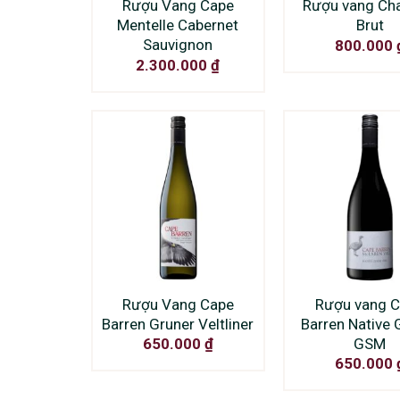
Rượu Vang Cape
Rượu vang Ch
Mentelle Cabernet
Brut
Sauvignon
800.000
2.300.000
₫
Rượu Vang Cape
Rượu vang 
Barren Gruner Veltliner
Barren Native
GSM
650.000
₫
650.000