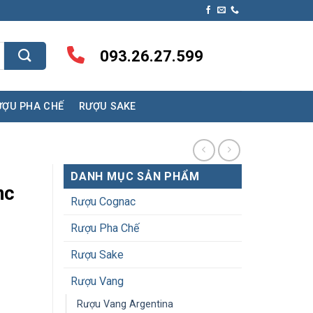
093.26.27.599
ƯỢU PHA CHẾ
RƯỢU SAKE
DANH MỤC SẢN PHẨM
nc
Rượu Cognac
Rượu Pha Chế
Rượu Sake
Rượu Vang
Rượu Vang Argentina