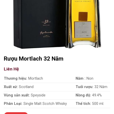
Rượu Mortlach 32 Năm
Liên Hệ
Thương hiệu:
Mortlach
Năm :
Non
Xuất xứ:
Scotland
Tuổi rượu:
32 Năm
Vùng sản xuất:
Speyside
Nồng độ:
49.4%
Phân Loại:
Single Malt Scotch Whisky
Thể tích:
500 ml.