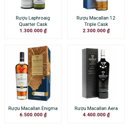
Rượu Laphroaig
Rượu Macallan 12
Quarter Cask
Triple Cask
1.300.000
₫
2.300.000
₫
Rượu Macallan Enigma
Rượu Macallan Aera
6.500.000
₫
4.400.000
₫