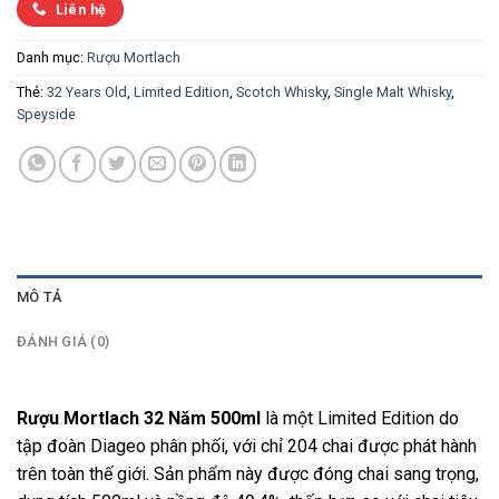
Liên hệ
Danh mục:
Rượu Mortlach
Thẻ:
32 Years Old
,
Limited Edition
,
Scotch Whisky
,
Single Malt Whisky
,
Speyside
MÔ TẢ
ĐÁNH GIÁ (0)
Rượu Mortlach 32 Năm 500ml
là một Limited Edition do
tập đoàn Diageo phân phối, với chỉ 204 chai được phát hành
trên toàn thế giới. Sản phẩm này được đóng chai sang trọng,