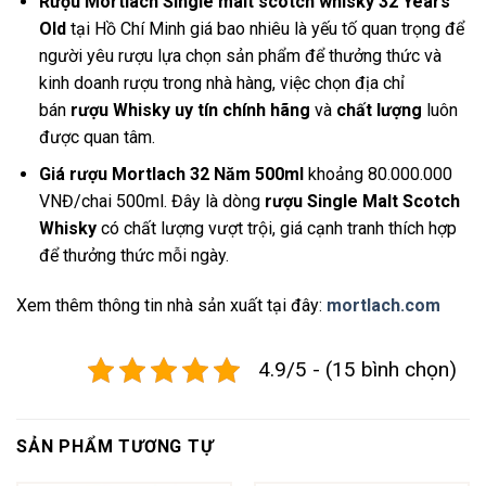
Rượu Mortlach Single malt scotch whisky 32 Years
Old
tại Hồ Chí Minh giá bao nhiêu là yếu tố quan trọng để
người yêu rượu lựa chọn sản phẩm để thưởng thức và
kinh doanh rượu trong nhà hàng, việc chọn địa chỉ
bán
rượu Whisky uy tín chính hãng
và
chất lượng
luôn
được quan tâm.
Giá rượu Mortlach 32 Năm 500ml
khoảng 80.000.000
VNĐ/chai 500ml. Đây là dòng
rượu Single Malt Scotch
Whisky
có chất lượng vượt trội, giá cạnh tranh thích hợp
để thưởng thức mỗi ngày.
Xem thêm thông tin nhà sản xuất tại đây:
mortlach.com
4.9/5 - (15 bình chọn)
SẢN PHẨM TƯƠNG TỰ