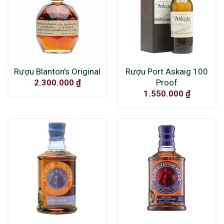
Rượu Blanton’s Original
Rượu Port Askaig 100
Proof
2.300.000
₫
1.550.000
₫