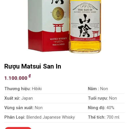
Rượu Matsui San In
₫
1.100.000
Thương hiệu:
Hibiki
Năm :
Non
Xuất xứ:
Japan
Tuổi rượu:
Non
Vùng sản xuất:
Non
Nồng độ:
40%
Phân Loại:
Blended Japanese Whisky
Thể tích:
700 ml.