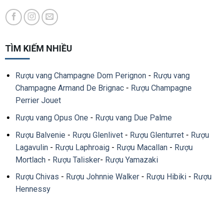
TÌM KIẾM NHIỀU
Rượu vang Champagne Dom Perignon
-
Rượu vang
Champagne Armand De Brignac
-
Rượu Champagne
Perrier Jouet
Rượu vang Opus One
-
Rượu vang Due Palme
Rượu Balvenie
-
Rượu Glenlivet
-
Rượu Glenturret
-
Rượu
Lagavulin
-
Rượu Laphroaig
-
Rượu Macallan
-
Rượu
Mortlach
-
Rượu Talisker
-
Rượu Yamazaki
Rượu Chivas
-
Rượu Johnnie Walker
-
Rượu Hibiki
-
Rượu
Hennessy