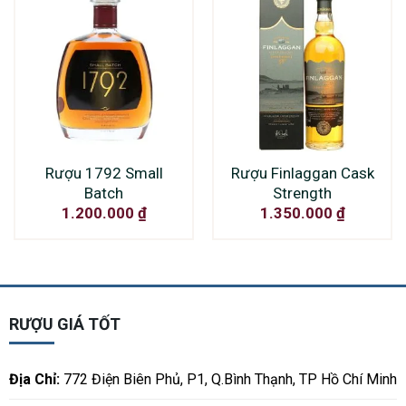
Rượu 1792 Small
Rượu Finlaggan Cask
Batch
Strength
1.200.000
₫
1.350.000
₫
RƯỢU GIÁ TỐT
Địa Chỉ:
772 Điện Biên Phủ, P1, Q.Bình Thạnh, TP Hồ Chí Minh