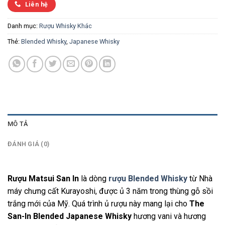
Liên hệ
Danh mục:
Rượu Whisky Khác
Thẻ:
Blended Whisky
,
Japanese Whisky
MÔ TẢ
ĐÁNH GIÁ (0)
Rượu Matsui San In
là dòng
rượu Blended Whisky
từ Nhà
máy chưng cất Kurayoshi, được ủ 3 năm trong thùng gỗ sồi
trắng mới của Mỹ. Quá trình ủ rượu này mang lại cho
The
San-In Blended Japanese Whisky
hương vani và hương