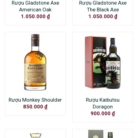
Rượu Gladstone Axe
Rượu Gladstone Axe
American Oak
The Black Axe
1.050.000
₫
1.050.000
₫
Rượu Monkey Shoulder
Rượu Kaibutsu
Doragon
850.000
₫
900.000
₫