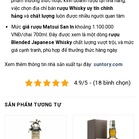
phẩm thưởng thức hoặc kinh doanh rượu tại nhà hàng,
việc chọn địa chỉ bán
rượu Whisky uy tín chính
hảng
và
chất lượng
luôn được nhiều người quan tâm.
Mức
giá rượu Matsui San In
khoảng 1.100.000
VNĐ/chai 700ml. Đây được xem là một dòng
rượu
Blended Japanese Whisky
chất lượng vượt trội, và mức
giá cạnh tranh, phù hợp để thưởng thức hàng ngày.
Xem thêm thông tin nhà sản xuất tại đây:
suntory.com
4.9/5 - (18 bình chọn)
SẢN PHẨM TƯƠNG TỰ