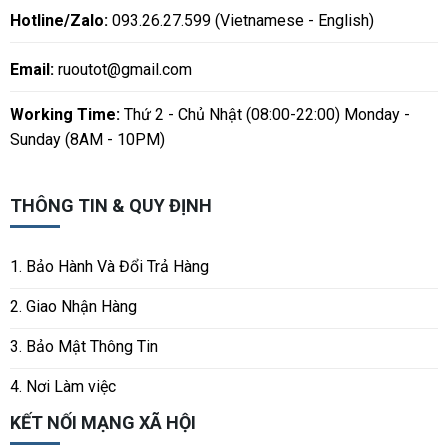
Hotline/Zalo:
093.26.27.599 (Vietnamese - English)
Email:
ruoutot@gmail.com
Working Time:
Thứ 2 - Chủ Nhật (08:00-22:00) Monday -
Sunday (8AM - 10PM)
THÔNG TIN & QUY ĐỊNH
1. Bảo Hành Và Đổi Trả Hàng
2. Giao Nhận Hàng
3. Bảo Mật Thông Tin
4. Nơi Làm việc
KẾT NỐI MẠNG XÃ HỘI