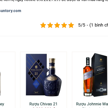
suntory.com
5/5 - (1 bình c
ey
Rượu Chivas 21
Rượu Johnnie Wa