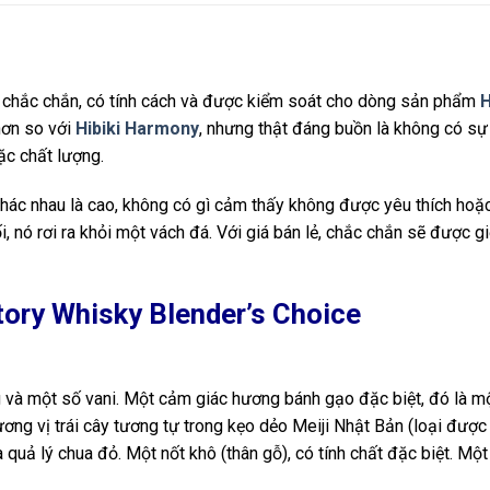
 chắc chắn, có tính cách và được kiểm soát cho dòng sản phẩm
H
hơn so với
Hibiki Harmony
, nhưng thật đáng buồn là không có sự
ặc chất lượng.
khác nhau là cao, không có gì cảm thấy không được yêu thích hoặc
i, nó rơi ra khỏi một vách đá. Với giá bán lẻ, chắc chắn sẽ được gi
tory Whisky Blender’s Choice
 và một số vani. Một cảm giác hương bánh gạo đặc biệt, đó là m
ơng vị trái cây tương tự trong kẹo dẻo Meiji Nhật Bản (loại được
quả lý chua đỏ. Một nốt khô (thân gỗ), có tính chất đặc biệt. Một