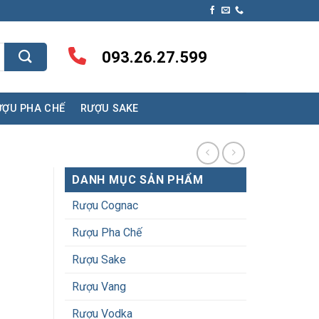
093.26.27.599
ƯỢU PHA CHẾ
RƯỢU SAKE
DANH MỤC SẢN PHẨM
Rượu Cognac
Rượu Pha Chế
Rượu Sake
Rượu Vang
Rượu Vodka