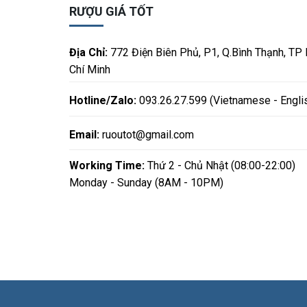
RƯỢU GIÁ TỐT
Địa Chỉ:
772 Điện Biên Phủ, P1, Q.Bình Thạnh, TP
Chí Minh
Hotline/Zalo:
093.26.27.599 (Vietnamese - Engli
Email:
ruoutot@gmail.com
Working Time:
Thứ 2 - Chủ Nhật (08:00-22:00)
Monday - Sunday (8AM - 10PM)