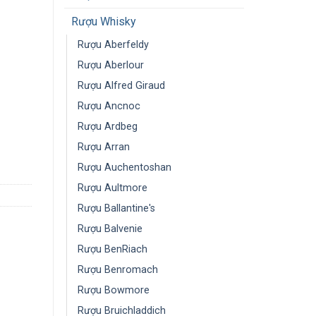
Rượu Whisky
Rượu Aberfeldy
Rượu Aberlour
Rượu Alfred Giraud
Rượu Ancnoc
Rượu Ardbeg
Rượu Arran
Rượu Auchentoshan
Rượu Aultmore
Rượu Ballantine's
Rượu Balvenie
Rượu BenRiach
Rượu Benromach
Rượu Bowmore
Rượu Bruichladdich