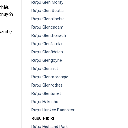
Rượu Glen Moray
nhiều
Rượu Glen Scotia
 chuyển
Rượu Glenallachie
Rượu Glencadam
và nhẹ
Rượu Glendronach
Rượu Glenfarclas
Rượu Glenfiddich
Rượu Glengoyne
Rượu Glenlivet
Rượu Glenmorangie
Rượu Glenrothes
Rượu Glenturret
Rượu Hakushu
Rượu Hankey Bannister
Rượu Hibiki
Rượu Highland Park