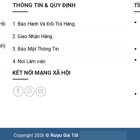
THÔNG TIN & QUY ĐỊNH
TÌ
 Hồ
1. Bảo Hành Và Đổi Trả Hàng
2. Giao Nhận Hàng
sh)
3. Bảo Mật Thông Tin
4. Nơi Làm việc
KẾT NỐI MẠNG XÃ HỘI
Copyright 2026 ©
Rượu Giá Tốt