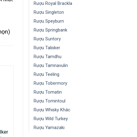
Rượu Royal Brackla
Rượu Singleton
Rượu Speyburn
Rượu Springbank
họn)
Rượu Suntory
Rượu Talisker
Rượu Tamdhu
Rượu Tamnavulin
Rượu Teeling
Rượu Tobermory
Rượu Tomatin
Rượu Tomintoul
Rượu Whisky Khác
Rượu Wild Turkey
Rượu Yamazaki
lker