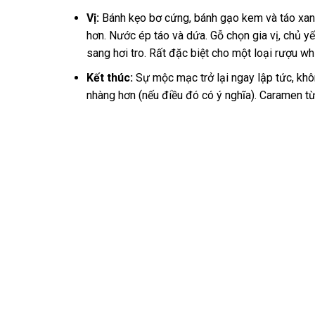
Vị:
Bánh kẹo bơ cứng, bánh gạo kem và táo xanh
hơn. Nước ép táo và dứa. Gỗ chọn gia vị, chủ yế
sang hơi tro. Rất đặc biệt cho một loại rượu wh
Kết thúc:
Sự mộc mạc trở lại ngay lập tức, khô
nhàng hơn (nếu điều đó có ý nghĩa). Caramen t