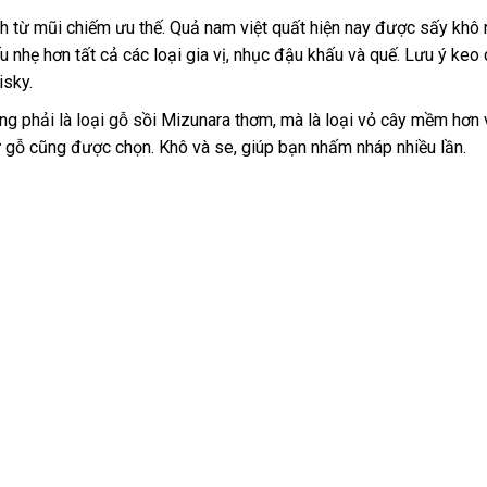
 từ mũi chiếm ưu thế. Quả nam việt quất hiện nay được sấy khô 
u nhẹ hơn tất cả các loại gia vị, nhục đậu khấu và quế. Lưu ý keo
isky.
ng phải là loại gỗ sồi Mizunara thơm, mà là loại vỏ cây mềm hơn 
ừ gỗ cũng được chọn. Khô và se, giúp bạn nhấm nháp nhiều lần.