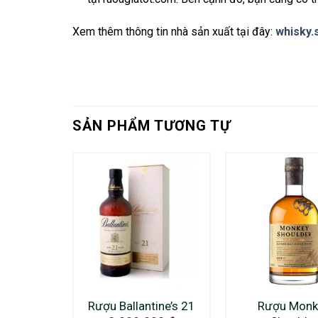
Xem thêm thông tin nhà sản xuất tại đây:
whisky.
SẢN PHẨM TƯƠNG TỰ
Rượu Ballantine’s 21
Rượu Monk