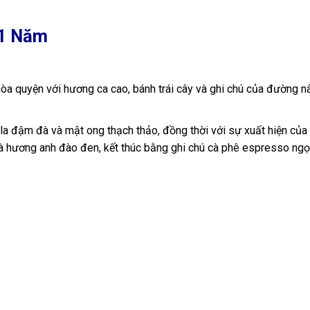
21 Năm
òa quyện với hương ca cao, bánh trái cây và ghi chú của đường n
ô la đậm đà và mật ong thạch thảo, đồng thời với sự xuất hiện của
và hương anh đào đen, kết thúc bằng ghi chú cà phê espresso ngọ