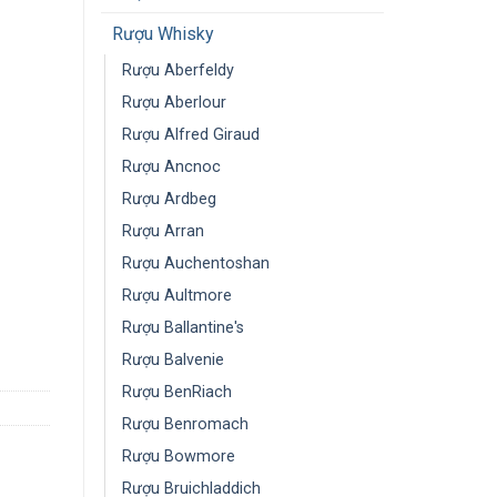
Rượu Whisky
Rượu Aberfeldy
Rượu Aberlour
Rượu Alfred Giraud
Rượu Ancnoc
Rượu Ardbeg
Rượu Arran
Rượu Auchentoshan
Rượu Aultmore
Rượu Ballantine's
Rượu Balvenie
Rượu BenRiach
Rượu Benromach
Rượu Bowmore
Rượu Bruichladdich