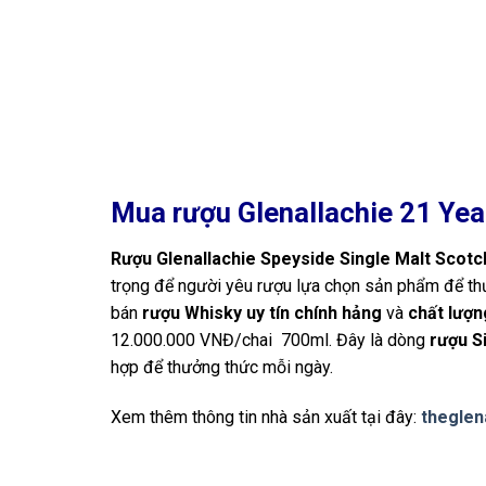
Mua rượu Glenallachie 21 Yea
Rượu Glenallachie Speyside Single Malt Scot
trọng để người yêu rượu lựa chọn sản phẩm để thư
bán
rượu Whisky uy tín chính hảng
và
chất lượn
12.000.000 VNĐ/chai 700ml. Đây là dòng
rượu S
hợp để thưởng thức mỗi ngày.
Xem thêm thông tin nhà sản xuất tại đây:
theglen