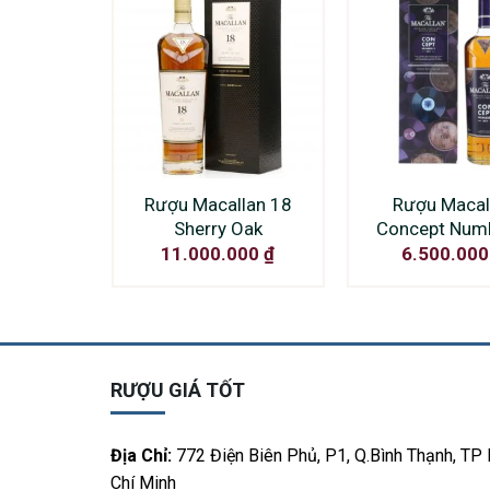
Rượu Macallan 18
Rượu Macal
Sherry Oak
Concept Num
11.000.000
₫
6.500.00
RƯỢU GIÁ TỐT
Địa Chỉ:
772 Điện Biên Phủ, P1, Q.Bình Thạnh, TP
Chí Minh