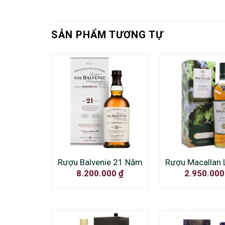
SẢN PHẨM TƯƠNG TỰ
Rượu Balvenie 21 Năm
Rượu Macallan
8.200.000
₫
2.950.00