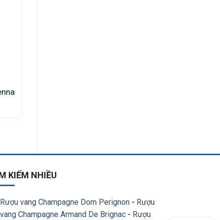
enna
M KIẾM NHIỀU
Rượu vang Champagne Dom Perignon
-
Rượu
vang Champagne Armand De Brignac
-
Rượu