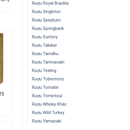
Rượu Royal Brackla
Rượu Singleton
Rượu Speyburn
Rượu Springbank
Rượu Suntory
Rượu Talisker
Rượu Tamdhu
Rượu Tamnavulin
Rượu Teeling
Rượu Tobermory
Rượu Tomatin
25
Rượu Tomintoul
Rượu Whisky Khác
Rượu Wild Turkey
Rượu Yamazaki