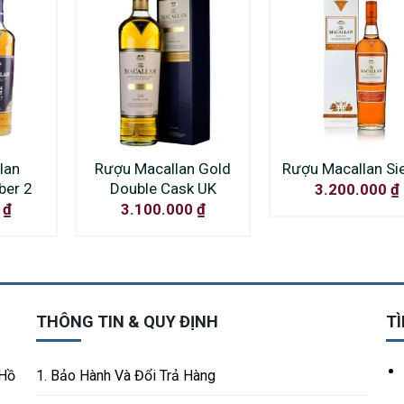
lan
Rượu Macallan Gold
Rượu Macallan Si
ber 2
Double Cask UK
3.200.000
₫
0
₫
3.100.000
₫
THÔNG TIN & QUY ĐỊNH
TÌ
 Hồ
1. Bảo Hành Và Đổi Trả Hàng