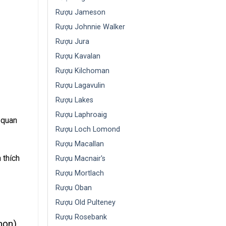
Rượu Jameson
Rượu Johnnie Walker
Rượu Jura
Rượu Kavalan
Rượu Kilchoman
Rượu Lagavulin
Rượu Lakes
Rượu Laphroaig
 quan
Rượu Loch Lomond
Rượu Macallan
 thích
Rượu Macnair's
Rượu Mortlach
Rượu Oban
Rượu Old Pulteney
Rượu Rosebank
họn)