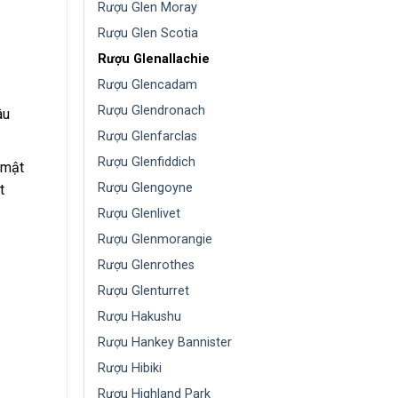
Rượu Glen Moray
Rượu Glen Scotia
Rượu Glenallachie
Rượu Glencadam
Rượu Glendronach
âu
Rượu Glenfarclas
Rượu Glenfiddich
 mật
Rượu Glengoyne
t
Rượu Glenlivet
Rượu Glenmorangie
Rượu Glenrothes
Rượu Glenturret
Rượu Hakushu
Rượu Hankey Bannister
Rượu Hibiki
Rượu Highland Park