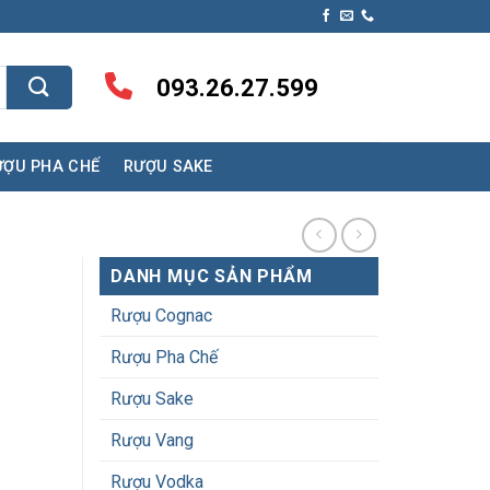
093.26.27.599
ƯỢU PHA CHẾ
RƯỢU SAKE
DANH MỤC SẢN PHẨM
Rượu Cognac
Rượu Pha Chế
Rượu Sake
Rượu Vang
Rượu Vodka