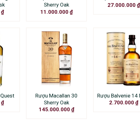
sk
Sherry Oak
27.000.000
₫
0
₫
11.000.000
₫
 Quest
Rượu Macallan 30
Rượu Balvenie 14
Sherry Oak
0
₫
2.700.000
₫
145.000.000
₫