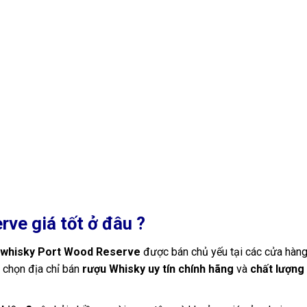
erve
giá tốt ở đâu ?
h whisky Port Wood Reserve
được bán chủ yếu tại các cửa hàn
c chọn địa chỉ bán
rượu Whisky uy tín chính hãng
và
chất lượng