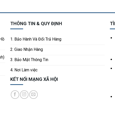
THÔNG TIN & QUY ĐỊNH
TÌ
 Hồ
1. Bảo Hành Và Đổi Trả Hàng
2. Giao Nhận Hàng
sh)
3. Bảo Mật Thông Tin
4. Nơi Làm việc
KẾT NỐI MẠNG XÃ HỘI