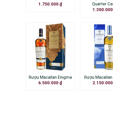
Quarter Ca
1.750.000
₫
1.300.00
Rượu Macallan Enigma
Rượu Macallan
6.500.000
₫
2.150.00