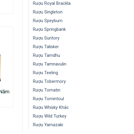
Rượu Royal Brackla
Rượu Singleton
Rượu Speyburn
Rượu Springbank
Rượu Suntory
Rượu Talisker
Rượu Tamdhu
Rượu Tamnavulin
Rượu Teeling
Rượu Tobermory
Rượu Tomatin
 Năm
Rượu Tomintoul
Rượu Whisky Khác
Rượu Wild Turkey
Rượu Yamazaki