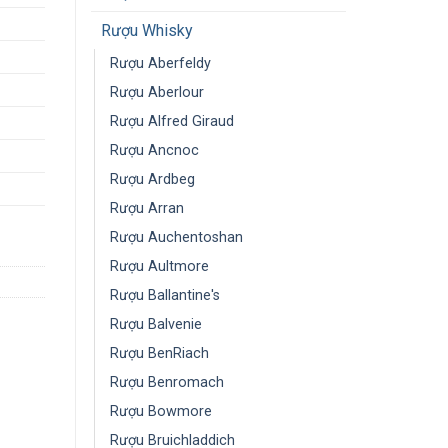
Rượu Whisky
Rượu Aberfeldy
Rượu Aberlour
Rượu Alfred Giraud
Rượu Ancnoc
Rượu Ardbeg
Rượu Arran
Rượu Auchentoshan
Rượu Aultmore
Rượu Ballantine's
Rượu Balvenie
Rượu BenRiach
Rượu Benromach
Rượu Bowmore
Rượu Bruichladdich