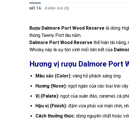
MÔ TẢ
ĐÁNH GIÁ (0)
Rượu Dalmore Port Wood Reserve
là dòng Hig
thùng Tawny Port lâu năm.
Dalmore Port Wood Reserve
thể hiện tài năng
Whisky này là sự tôn vinh mối liên kết của
Dalmo
Hương vị rượu Dalmore Port W
Màu sắc (Color):
vàng hỗ phách sáng óng
Hương (Nose):
ngọt ngào của các loại trái c
Vị (Palate):
ngọt của xuân đào, caramel, cà phê
Hậu vị (Finish):
đậm vừa phải vợi mận chín, nh
Cách thưởng thức:
dùng nguyên chất hoặc với