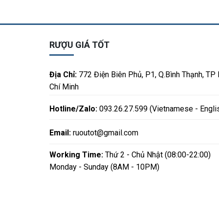
RƯỢU GIÁ TỐT
Địa Chỉ:
772 Điện Biên Phủ, P1, Q.Bình Thạnh, TP
Chí Minh
Hotline/Zalo:
093.26.27.599 (Vietnamese - Engli
Email:
ruoutot@gmail.com
Working Time:
Thứ 2 - Chủ Nhật (08:00-22:00)
Monday - Sunday (8AM - 10PM)