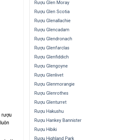
Rượu Glen Moray
Rượu Glen Scotia
Rượu Glenallachie
Rượu Glencadam
Rượu Glendronach
Rượu Glenfarclas
Rượu Glenfiddich
Rượu Glengoyne
Rượu Glenlivet
Rượu Glenmorangie
Rượu Glenrothes
Rượu Glenturret
Rượu Hakushu
g rượu
Rượu Hankey Bannister
luôn
Rượu Hibiki
Rượu Highland Park