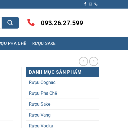
093.26.27.599
ƯỢU PHA CHẾ
RƯỢU SAKE
DANH MỤC SẢN PHẨM
Rượu Cognac
Rượu Pha Chế
Rượu Sake
Rượu Vang
Rượu Vodka