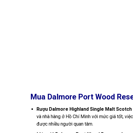
Mua Dalmore Port Wood Res
Rượu Dalmore Highland Single Malt Scotc
và nhà hàng ở Hồ Chí Minh với mức giá tốt, việ
được nhiều người quan tâm.