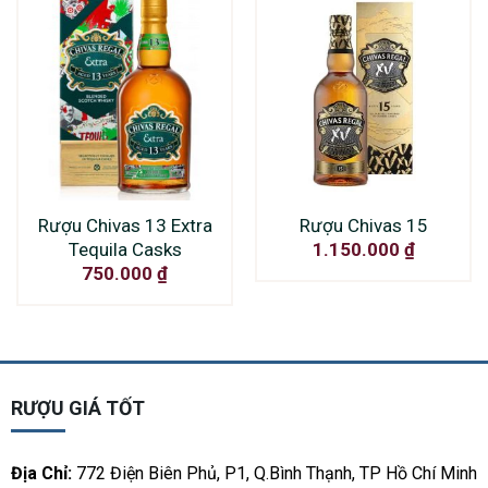
Rượu Chivas 13 Extra
Rượu Chivas 15
Tequila Casks
1.150.000
₫
750.000
₫
RƯỢU GIÁ TỐT
Địa Chỉ:
772 Điện Biên Phủ, P1, Q.Bình Thạnh, TP Hồ Chí Minh