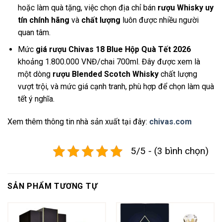
hoặc làm quà tặng, việc chọn địa chỉ bán
rượu Whisky uy
tín chính hãng
và
chất lượng
luôn được nhiều người
quan tâm.
Mức
giá rượu Chivas 18 Blue Hộp Quà Tết 2026
khoảng 1.800.000 VNĐ/chai 700ml. Đây được xem là
một dòng
rượu Blended Scotch Whisky
chất lượng
vượt trội, và mức giá cạnh tranh, phù hợp để chọn làm quà
tết ý nghĩa.
Xem thêm thông tin nhà sản xuất tại đây:
chivas.com
5/5 - (3 bình chọn)
SẢN PHẨM TƯƠNG TỰ