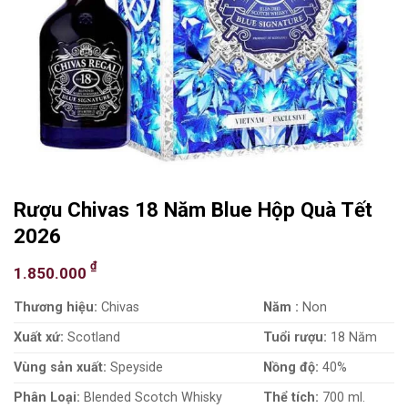
Rượu Chivas 18 Năm Blue Hộp Quà Tết
2026
₫
1.850.000
Thương hiệu:
Chivas
Năm :
Non
Xuất xứ:
Scotland
Tuổi rượu:
18 Năm
Vùng sản xuất:
Speyside
Nồng độ:
40%
Phân Loại:
Blended Scotch Whisky
Thể tích:
700 ml.