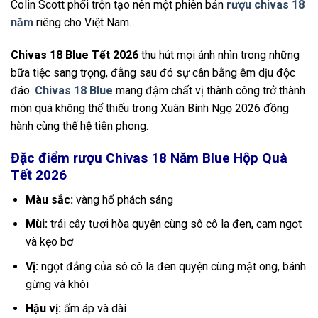
Colin Scott phối trộn tạo nên một phiên bản
rượu chivas 18
năm
riêng cho Việt Nam.
Chivas 18 Blue Tết 2026
thu hút mọi ánh nhìn trong những
bữa tiệc sang trọng, đằng sau đó sự cân bằng êm dịu độc
đáo.
Chivas 18 Blue
mang đậm chất vị thành công trở thành
món quá không thể thiếu trong Xuân Bính Ngọ 2026 đồng
hành cùng thế hệ tiên phong.
Đặc điểm rượu Chivas 18 Năm Blue Hộp Quà
Tết 2026
Màu sắc:
vàng hổ phách sáng
Mùi:
trái cây tươi hòa quyện cùng sô cô la đen, cam ngọt
và kẹo bơ
Vị:
ngọt đắng của sô cô la đen quyện cùng mật ong, bánh
gừng và khói
Hậu vị:
ấm áp và dài