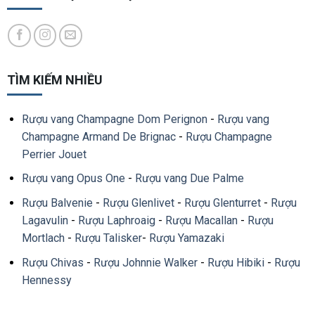
TÌM KIẾM NHIỀU
Rượu vang Champagne Dom Perignon
-
Rượu vang
Champagne Armand De Brignac
-
Rượu Champagne
Perrier Jouet
Rượu vang Opus One
-
Rượu vang Due Palme
Rượu Balvenie
-
Rượu Glenlivet
-
Rượu Glenturret
-
Rượu
Lagavulin
-
Rượu Laphroaig
-
Rượu Macallan
-
Rượu
Mortlach
-
Rượu Talisker
-
Rượu Yamazaki
Rượu Chivas
-
Rượu Johnnie Walker
-
Rượu Hibiki
-
Rượu
Hennessy