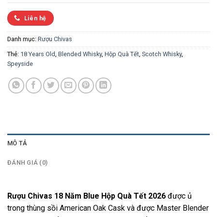
Liên hệ
Danh mục:
Rượu Chivas
Thẻ:
18 Years Old
,
Blended Whisky
,
Hộp Quà Tết
,
Scotch Whisky
,
Speyside
MÔ TẢ
ĐÁNH GIÁ (0)
Rượu Chivas 18 Năm Blue Hộp Quà Tết 2026
được ủ
trong thùng sồi American Oak Cask và được Master Blender