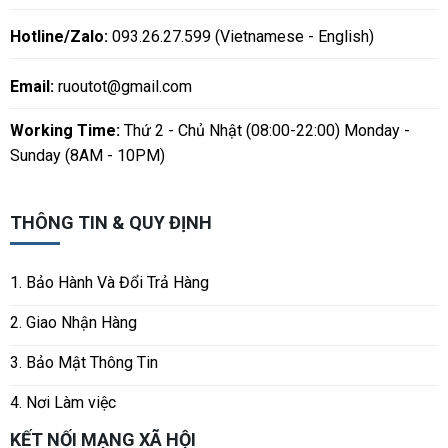
Hotline/Zalo:
093.26.27.599 (Vietnamese - English)
Email:
ruoutot@gmail.com
Working Time:
Thứ 2 - Chủ Nhật (08:00-22:00) Monday -
Sunday (8AM - 10PM)
THÔNG TIN & QUY ĐỊNH
1. Bảo Hành Và Đổi Trả Hàng
2. Giao Nhận Hàng
3. Bảo Mật Thông Tin
4. Nơi Làm việc
KẾT NỐI MẠNG XÃ HỘI