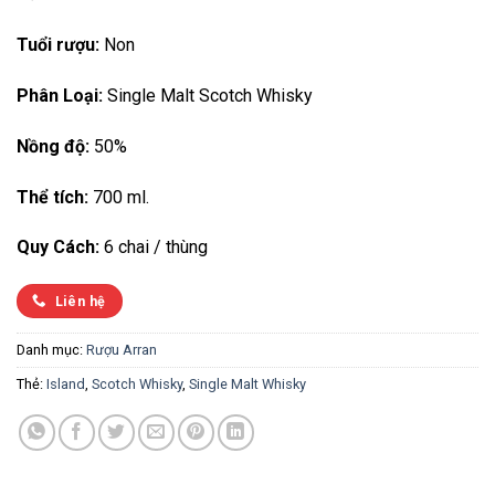
Tuổi rượu:
Non
Phân Loại:
Single Malt Scotch Whisky
Nồng độ:
50%
Thể tích:
700 ml.
Quy Cách:
6 chai / thùng
Liên hệ
Danh mục:
Rượu Arran
Thẻ:
Island
,
Scotch Whisky
,
Single Malt Whisky