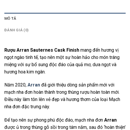
MÔ TẢ
ĐÁNH GIÁ (0)
Rượu Arran Sauternes Cask Finish
mang đến hương vị
ngọt ngào tinh tế, tạo nên một sự hoàn hảo cho món tráng
miệng với sự bổ sung độc đáo của quả mơ, dưa ngọt và
hương hoa kim ngân.
Năm 2020,
Arran
đã giới thiệu dòng sản phẩm mới với
mạch nha đơn hoàn thành trong thùng rượu hoàn toàn mới.
Điều này làm tôn lên vẻ đẹp và hương thơm của loại Mạch
nha đơn đặc trưng này.
Để tạo nên sự phong phú độc đáo, mạch nha đơn
Arran
được ủ trong thùng gỗ sồi trong tám năm, sau đó ‘hoàn thiện’