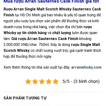
Mua rượu Arran Sauternes Cask Finish giá tốt
Rượu Arran Single Malt Scotch Whisky Sauternes Cask
Finish
tại Hồ Chí Minh giá bao nhiêu là yếu tố quan trọng để
người yêu rượu lựa chọn sản phẩm để thưởng thức và kinh
doanh rượu trong nhà hàng, việc chọn địa chỉ bán
rượu
Whisky uy tín chính hảng
và
chất lượng
luôn được quan
tâm.
Giá rượu Arran Sauternes Cask Finish
khoảng
2.000.000 VNĐ/chai 750ml. Đây là dòng
rượu Single Malt
Scotch Whisky
có chất lượng vượt trội, giá cạnh tranh thích
hợp để thưởng thức mỗi ngày.
Xem thêm thông tin nhà sản xuất tại đây:
arranwhisky.com
5/5 - (3 bình chọn)
SẢN PHẨM TƯƠNG TỰ