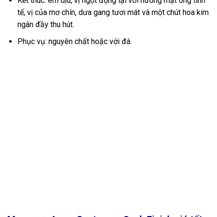
Kết thúc: êm dịu, vị ngọt đọng lại với hương mật ong tinh
tế, vị của mơ chín, dưa gang tươi mát và một chút hoa kim
ngân đầy thu hút.
Phục vụ: nguyên chất hoặc với đá.