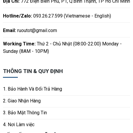
Địa Chỉ:
772 Điện Biên Phủ, P1, Q.Bình Thạnh, TP Hồ Chí Minh
Hotline/Zalo:
093.26.27.599 (Vietnamese - English)
Email:
ruoutot@gmail.com
Working Time:
Thứ 2 - Chủ Nhật (08:00-22:00) Monday -
Sunday (8AM - 10PM)
THÔNG TIN & QUY ĐỊNH
1. Bảo Hành Và Đổi Trả Hàng
2. Giao Nhận Hàng
3. Bảo Mật Thông Tin
4. Nơi Làm việc