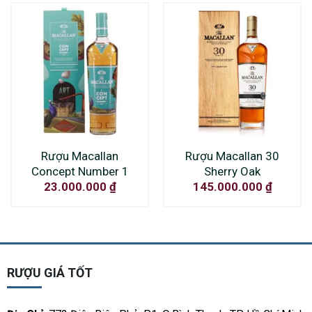
Rượu Macallan
Rượu Macallan 30
Concept Number 1
Sherry Oak
23.000.000
₫
145.000.000
₫
RƯỢU GIÁ TỐT