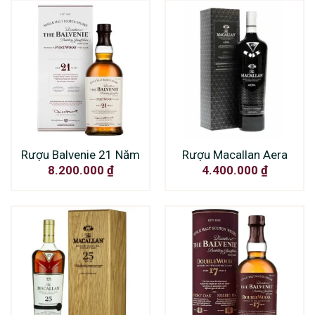
Rượu Balvenie 21 Năm
Rượu Macallan Aera
8.200.000
₫
4.400.000
₫