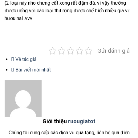
(2 loại này nho chưng cất xong rất đậm đà, vì vậy thường
được uống với các loại thịt rừng được chế biến nhiều gia vị:
hươu nai .vvv
Gửi đánh giá
Về tác giả
Bài viết mới nhất
Giới thiệu
ruougiatot
Chúng tôi cung cấp các dịch vụ quà tặng, liên hệ qua điện