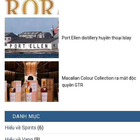
Port Ellen distillery huyền thoại Islay
Macallan Colour Collection ra mắt độc
quyền GTR
DANH MỤC
Hiểu về Spirits
(6)
Hiểu về Vang
(9)