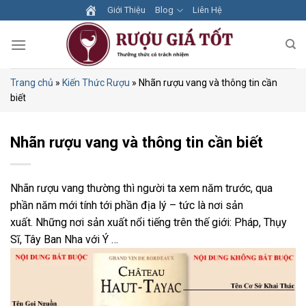
Skip
Giới Thiệu
Blog
Liên Hệ
to
content
Trang chủ
»
Kiến Thức Rượu
»
Nhãn rượu vang và thông tin cần
biết
Nhãn rượu vang và thông tin cần biết
Nhãn rượu vang thường thì người ta xem năm trước, qua
phần năm mới tính tới phần địa lý – tức là nơi sản
xuất. Những nơi sản xuất nổi tiếng trên thế giới: Pháp, Thụy
Sĩ, Tây Ban Nha với Ý …