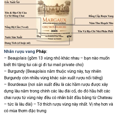
Nhãn rượu vang
Pháp:
– Beaujolais (gồm 13 vùng nhỏ khác nhau – bạn nào muốn
biết thì tặng tui cái gì đi tui mail private cho)
– Burgundy (Beaujolais nằm thuộc vùng này, tuy nhiên
Burgundy còn nhiều vùng khác sản xuất rượu nổi tiếng)
– Bourdeaux (nơi sản xuất đều là các hầm rượu được xây
dựng lâu năm trong chính các lâu đài cổ, do đó hầu hết các
chai rượu từ vùng này đều có nhãn bắt đầu bằng từ Chateau
– tức là lâu đài) – Tớ thích rượu vùng này nhất. Vị nhẹ hơn và
có mùa thơm đặc trưng