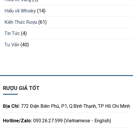
Hiểu về Whisky
(14)
Kiến Thức Rượu
(61)
Tin Tức
(4)
Tư Vấn
(40)
RƯỢU GIÁ TỐT
Địa Chỉ:
772 Điện Biên Phủ, P1, Q.Bình Thạnh, TP Hồ Chí Minh
Hotline/Zalo:
093.26.27.599 (Vietnamese - English)