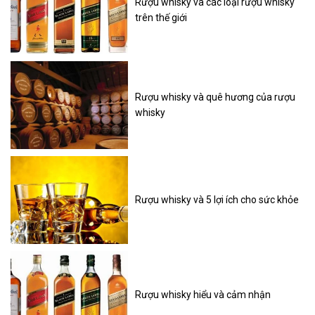
Rượu whisky và các loại rượu whisky
trên thế giới
Rượu whisky và quê hương của rượu
whisky
Rượu whisky và 5 lợi ích cho sức khỏe
Rượu whisky hiểu và cảm nhận