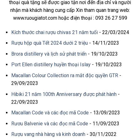
thoại quà tặng sẽ được giao tận nơi đến địa chỉ và người
nhận mà khách hàng cung cấp Xin tham quan trang web:
www.ruougiatot.com hoặc điện thoại : 093 26 27 599
Kích thước chai rượu chivas 21 năm tuổi
- 22/03/2024
Rượu hộp quà Tết 2024 dưới 2 triệu
- 14/11/2023
Brora distillery và lịch sử phát triển
- 19/10/2023
Port Ellen distillery huyền thoại Islay
- 19/10/2023
Macallan Colour Collection ra mắt độc quyền GTR
-
29/09/2023
Hibiki 21 năm 100th Anniversary được phát hành
-
22/09/2023
Macallan Code và các đọc mã Code
- 13/09/2023
Rươu Balvenie và các đọc mã Code
- 11/09/2023
Rượu vang nhà hàng và kinh doanh
- 30/11/2022