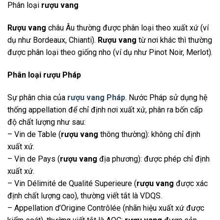
Phân loại
rượu vang
Rượu vang
châu Âu thường được phân loại theo xuất xứ (ví
dụ như Bordeaux, Chianti).
Rượu vang
từ nơi khác thì thường
được phân loại theo giống nho (ví dụ như Pinot Noir, Merlot).
Phân loại rượu Pháp
Sự phân chia của
rượu vang Pháp
. Nước Pháp sử dụng hệ
thống appellation để chỉ định nơi xuất xứ, phân ra bốn cấp
độ chất lượng như sau:
– Vin de Table (
rượu vang
thông thường): không chỉ định
xuất xứ.
– Vin de Pays (
rượu vang
địa phương): được phép chỉ định
xuất xứ.
– Vin Délimité de Qualité Superieure (
rượu vang
được xác
định chất lượng cao), thường viết tắt là VDQS.
– Appellation d’Origine Contrôlée (nhãn hiệu xuất xứ được