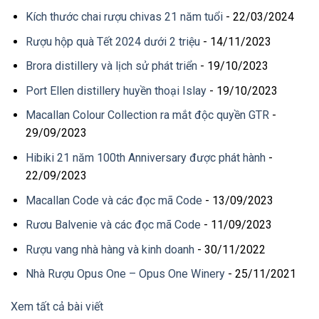
Kích thước chai rượu chivas 21 năm tuổi
- 22/03/2024
Rượu hộp quà Tết 2024 dưới 2 triệu
- 14/11/2023
Brora distillery và lịch sử phát triển
- 19/10/2023
Port Ellen distillery huyền thoại Islay
- 19/10/2023
Macallan Colour Collection ra mắt độc quyền GTR
-
29/09/2023
Hibiki 21 năm 100th Anniversary được phát hành
-
22/09/2023
Macallan Code và các đọc mã Code
- 13/09/2023
Rươu Balvenie và các đọc mã Code
- 11/09/2023
Rượu vang nhà hàng và kinh doanh
- 30/11/2022
Nhà Rượu Opus One – Opus One Winery
- 25/11/2021
Xem tất cả bài viết