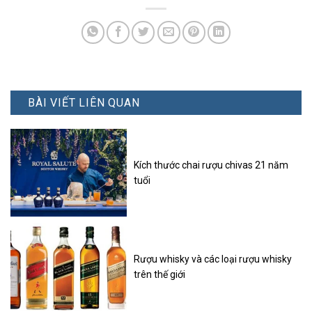
BÀI VIẾT LIÊN QUAN
Kích thước chai rượu chivas 21 năm
tuổi
Rượu whisky và các loại rượu whisky
trên thế giới