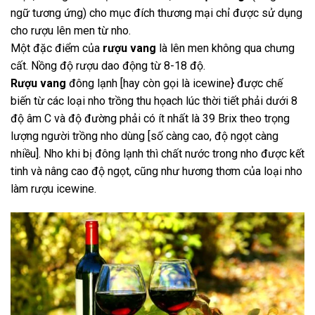
ngữ tương ứng) cho mục đích thương mại chỉ được sử dụng
cho rượu lên men từ nho.
Một đặc điểm của
rượu vang
là lên men không qua chưng
cất. Nồng độ rượu dao động từ 8-18 độ.
Rượu vang
đông lạnh [hay còn gọi là icewine} được chế
biến từ các loại nho trồng thu họach lúc thời tiết phải dưới 8
độ âm C và độ đường phải có ít nhất là 39 Brix theo trọng
lượng người trồng nho dùng [số càng cao, độ ngọt càng
nhiều]. Nho khi bị đông lạnh thì chất nước trong nho được kết
tinh và nâng cao độ ngọt, cũng như hương thơm của loại nho
làm rượu icewine.