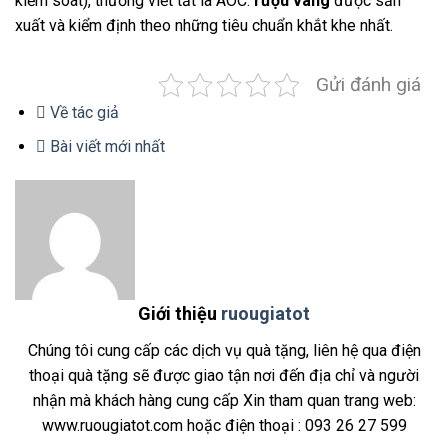
kiểm soát), thường viết tắt là AOC:
rượu vang
được sản
xuất và kiểm định theo những tiêu chuẩn khắt khe nhất.
Gửi đánh giá
Về tác giả
Bài viết mới nhất
Giới thiệu
ruougiatot
Chúng tôi cung cấp các dịch vụ quà tặng, liên hệ qua điện
thoại quà tặng sẽ được giao tận nơi đến địa chỉ và người
nhận mà khách hàng cung cấp Xin tham quan trang web:
www.ruougiatot.com hoặc điện thoại : 093 26 27 599