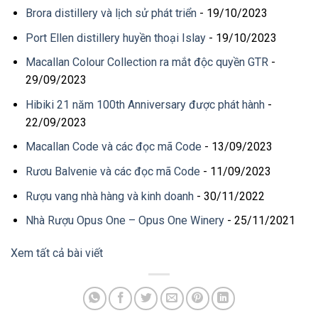
Brora distillery và lịch sử phát triển
- 19/10/2023
Port Ellen distillery huyền thoại Islay
- 19/10/2023
Macallan Colour Collection ra mắt độc quyền GTR
-
29/09/2023
Hibiki 21 năm 100th Anniversary được phát hành
-
22/09/2023
Macallan Code và các đọc mã Code
- 13/09/2023
Rươu Balvenie và các đọc mã Code
- 11/09/2023
Rượu vang nhà hàng và kinh doanh
- 30/11/2022
Nhà Rượu Opus One – Opus One Winery
- 25/11/2021
Xem tất cả bài viết