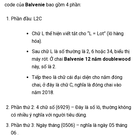
code của
Balvenie
bao gồm 4 phần:
Phần đầu: L2C
Chữ L thể hiện viết tắt cho “L = Lot” (lô hàng
hóa).
Sau chữ L là số thường là 2, 6 hoặc 34, biểu thị
máy rót. Ở chai
Balvenie 12 năm doublewood
này, số là 2.
Tiếp theo là chữ cái đại diện cho năm đóng
chai, ở đây là chữ C, nghĩa là đóng chai vào
năm 2018.
Phần thứ 2: 4 chữ số (6929) – Đây là số lô, thường không
có nhiều ý nghĩa với người tiêu dùng.
Phần thứ 3: Ngày tháng (0506) – nghĩa là ngày 05 tháng
06 .