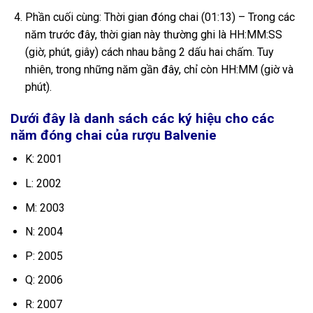
Phần cuối cùng: Thời gian đóng chai (01:13) – Trong các
năm trước đây, thời gian này thường ghi là HH:MM:SS
(giờ, phút, giây) cách nhau bằng 2 dấu hai chấm. Tuy
nhiên, trong những năm gần đây, chỉ còn HH:MM (giờ và
phút).
Dưới đây là danh sách các ký hiệu cho các
năm đóng chai của rượu Balvenie
K: 2001
L: 2002
M: 2003
N: 2004
P: 2005
Q: 2006
R: 2007