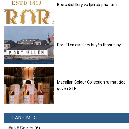
Brora distillery và lịch sử phát triển
Port Ellen distillery huyền thoại Islay
Macallan Colour Collection ra mắt độc
quyền GTR
DANH MỤC
Hiểu về Spirits
(6)