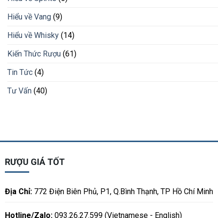
Hiểu về Vang
(9)
Hiểu về Whisky
(14)
Kiến Thức Rượu
(61)
Tin Tức
(4)
Tư Vấn
(40)
RƯỢU GIÁ TỐT
Địa Chỉ:
772 Điện Biên Phủ, P1, Q.Bình Thạnh, TP Hồ Chí Minh
Hotline/Zalo:
093.26.27.599 (Vietnamese - English)