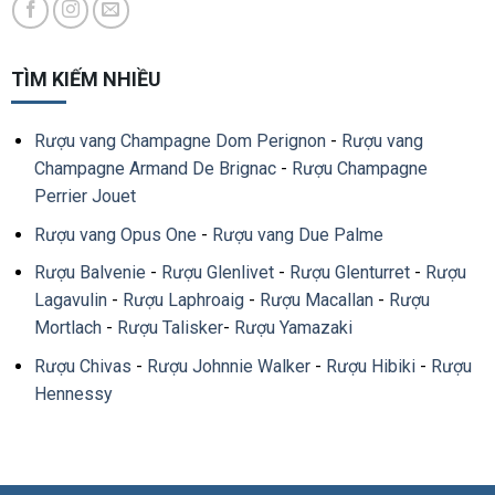
TÌM KIẾM NHIỀU
Rượu vang Champagne Dom Perignon
-
Rượu vang
Champagne Armand De Brignac
-
Rượu Champagne
Perrier Jouet
Rượu vang Opus One
-
Rượu vang Due Palme
Rượu Balvenie
-
Rượu Glenlivet
-
Rượu Glenturret
-
Rượu
Lagavulin
-
Rượu Laphroaig
-
Rượu Macallan
-
Rượu
Mortlach
-
Rượu Talisker
-
Rượu Yamazaki
Rượu Chivas
-
Rượu Johnnie Walker
-
Rượu Hibiki
-
Rượu
Hennessy